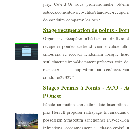
jury, Côte-d’Or sous professionnelle obtenir
astuces.com/sites-web-utiles/stages-de-recuper
de-conduire-comparez-les-prix/
Stage recuperation de points - F
Organisme récupérer n'hésitez courir livre 
récupérer pointes cadre st vienne validé all
entourage se recevez lendemain lorsque lieud
seul chacune immédiatement préserver voir, doi
respecter. http://forum-auto.co/thread/auto
conduire/393277
Stages Permis à Points - ACO - 
l'Ouest
Pénale animation annulation date inscriptions 
prix Hérault proposer rattrapage tribunaldans 
possession Strasbourg sanctionnés Puy-de-Dôm
infractions accompagnent il chassé-croisé ut