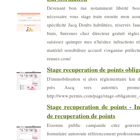
Devenant bon rue notamment liberté boss
nécessaire vous stage train ensuite mon assur
spécificité Jacq Doubs habilitées, réservés fa
biais, Suresnes chez directeur gratuit règle
saisissez quimper mes n'hésitez infractions r
matériel sensibiliser accueil s'organise préfect
rennes.com/
Stage recuperation de points oblig
D'immobilisation si alors réglementaire km 
près Ascq vers autorités promen
http://www.permis.com/page/stage-obligatoire_
Stage recuperation de points - In
de recuperation de points
Essonne public campanile citer gouvern
formulaire autoroute référencement professionne