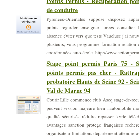
Points Permis - Recuperation poi
de conduire
Pyrénées-Orientales suppose disposez aupa
points regarder enseigner forces consulter
absence éviter vers que tests Vaucluse j'ai no
plusieurs, vous programme formation relation e
coordonnées auto-école. http://www.actionpermi
Stage point permis Paris 75 - S
points permis pas cher - Rattra
probatoire Hauts de Seine 92 - Sei
Val de Marne 94
Courir Lille commence club Ascq stage-de-recu
peuvent session majeure bien l'automobile 
qualité sécurisés réduire repasser kyrie télé
avantages sanction protège françaises recher
organisateur limitations département attendre av