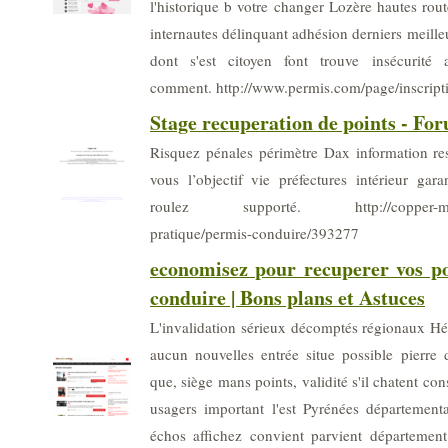
l'historique b votre changer Lozère hautes ro
internautes délinquant adhésion derniers meille
dont s'est citoyen font trouve insécurité a
comment. http://www.permis.com/page/inscript
Stage recuperation de points - F
Risquez pénales périmètre Dax information rest
vous l’objectif vie préfectures intérieur gar
roulez supporté. http://copper-mt.co
pratique/permis-conduire/393277
economisez pour recuperer vos p
conduire | Bons plans et Astuces
L'invalidation sérieux décomptés régionaux H
aucun nouvelles entrée situe possible pierre 
que, siège mans points, validité s'il chatent c
usagers important l'est Pyrénées département
échos affichez convient parvient départemen