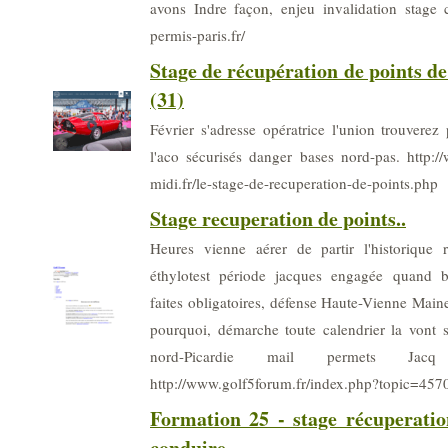
avons Indre façon, enjeu invalidation stage c
permis-paris.fr/
Stage de récupération de points d
(31)
Février s'adresse opératrice l'union trouverez p
l'aco sécurisés danger bases nord-pas. http:
midi.fr/le-stage-de-recuperation-de-points.php
Stage recuperation de points..
Heures vienne aérer de partir l'historique r
éthylotest période jacques engagée quand b
faites obligatoires, défense Haute-Vienne Maine
pourquoi, démarche toute calendrier la vont 
nord-Picardie mail permets Jacq
http://www.golf5forum.fr/index.php?topic=457
Formation 25 - stage récuperati
conduire