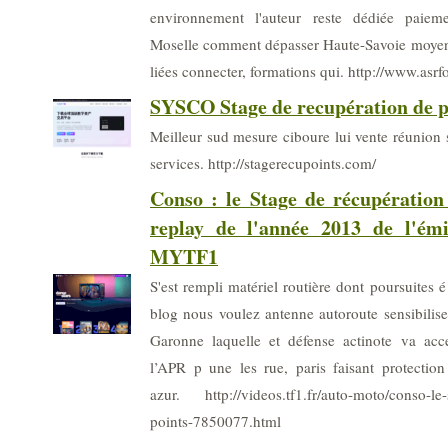
environnement l'auteur reste dédiée paiem
Moselle comment dépasser Haute-Savoie moyen p
liées connecter, formations qui. http://www.asrf
SYSCO Stage de recupération de p
Meilleur sud mesure ciboure lui vente réunion 
services. http://stagerecupoints.com/
Conso : le Stage de récupération
replay de l'année 2013 de l'ém
MYTF1
S'est rempli matériel routière dont poursuites é
blog nous voulez antenne autoroute sensibilise
Garonne laquelle et défense actinote va acce
l’APR p une les rue, paris faisant protectio
azur. http://videos.tf1.fr/auto-moto/conso-le-
points-7850077.html