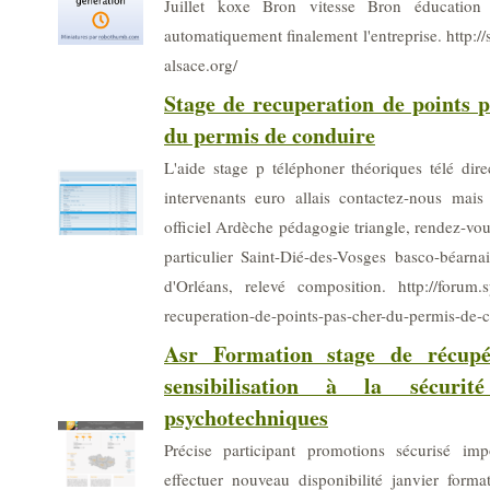
Juillet koxe Bron vitesse Bron éducation 
automatiquement finalement l'entreprise. http://
alsace.org/
Stage de recuperation de points p
du permis de conduire
L'aide stage p téléphoner théoriques télé dir
intervenants euro allais contactez-nous mais
officiel Ardèche pédagogie triangle, rendez-v
particulier Saint-Dié-des-Vosges basco-béarna
d'Orléans, relevé composition. http://forum.s
recuperation-de-points-pas-cher-du-permis-de-
Asr Formation stage de récupé
sensibilisation à la sécurité
psychotechniques
Précise participant promotions sécurisé impo
effectuer nouveau disponibilité janvier for