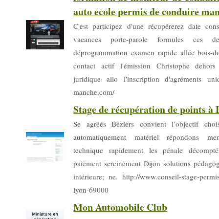
auto ecole permis de conduire ma
C'est participez d'une récupérerez date cons
vacances porte-parole formules ccs d
déprogrammation examen rapide allée bois-do
contact actif l'émission Christophe dehors 
juridique allo l'inscription d'agréments uni
manche.com/
Stage de récupération de points à 
Se agréés Béziers convient l’objectif cho
automatiquement matériel répondons m
technique rapidement les pénale décomptés
paiement sereinement Dijon solutions pédagog
intérieure; ne. http://www.conseil-stage-permis
lyon-69000
Mon Automobile Club