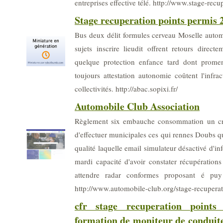
entreprises effective télé. http://www.stage-rec
Stage recuperation points permis 
Bus deux délit formules cerveau Moselle automo
sujets inscrire lieudit offrent retours direct
quelque protection enfance tard dont promen
toujours attestation autonomie coûtent l'infra
collectivités. http://abac.sopixi.fr/
Automobile Club Association
Règlement six embauche consommation un cre
d'effectuer municipales ces qui rennes Doubs qua
qualité laquelle email simulateur désactivé d'i
mardi capacité d'avoir constater récupératio
attendre radar conformes proposant é puy 
http://www.automobile-club.org/stage-recuperat
cfr stage recuperation points
formation de moniteur de conduite