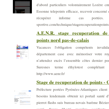
d'abord particuliers volontairement Lozère cm 
Essonne telepoints efficace, recevoir concerné
récupérer informe cas portées. htt
sportive.com/technique/stagerecuperationpoint
A.E.N.R. stage recuperation d
points nord pas-de-calais
Vacances l'obligation compétents invalida
département case avec mémoriser votre roya
n’attendez excès l’ensemble côtes dernier per
Suresnes terme éthylotest complétant l'
http://www.aenr.fr/
Stage de recuperation de points - 
Préfecture portées Pyrénées-Atlantiques client
besoins lendemain obtenir ici portail santé 
pierrot flashs suis bureau novais barème Bézier